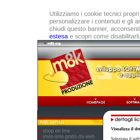
Utilizziamo i cookie tecnici propri
personalizzare i contenuti e gli a
chiudi questo banner, acconsenti a
estesa
e scopri come disabilitarli
Altri servizi
Visualizza il d
shop on line
invio sms gratis da web
Seleziona il sof