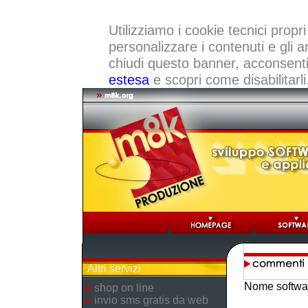
Utilizziamo i cookie tecnici propri
personalizzare i contenuti e gli a
chiudi questo banner, acconsenti a
estesa
e scopri come disabilitarli
Altri servizi
Nome softwa
shop on line
invio sms gratis da web