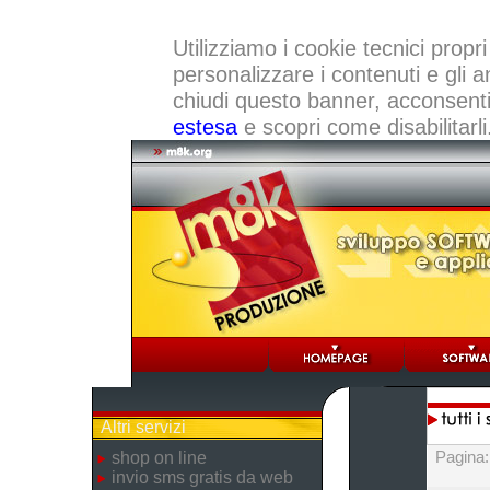
Utilizziamo i cookie tecnici propri
personalizzare i contenuti e gli a
chiudi questo banner, acconsenti a
estesa
e scopri come disabilitarli
Altri servizi
Pagina
shop on line
invio sms gratis da web