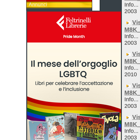
Info...
Annunci
2003
Vi
M8K_
Info...
2003
Vi
M8K_
Info...
2010
Vi
M8K_
Info...
2003
Vi
M8K_
Info...
2003