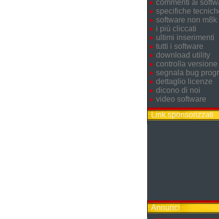
commenti ai softw
specifiche tecnich
software non m8k
i più cliccati
ultimi inserimenti
tutti i software
download utility
controlla versione
segnala bug pro
dettaglio licenze
dicono di noi
video software
Link sponsorizzati
Annunci