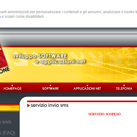
e parti anonimizzati per personalizzare i contenuti e gli annunci, analizzare il nostro
a
e scopri come disabilitarli.
SERVIZIO SOSPESO
da web
i (FAQ)