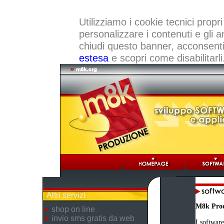
Utilizziamo i cookie tecnici propri
personalizzare i contenuti e gli a
chiudi questo banner, acconsenti a
estesa
e scopri come disabilitarli
Altri servizi
M8k Pro
shop on line
invio sms gratis da web
I software