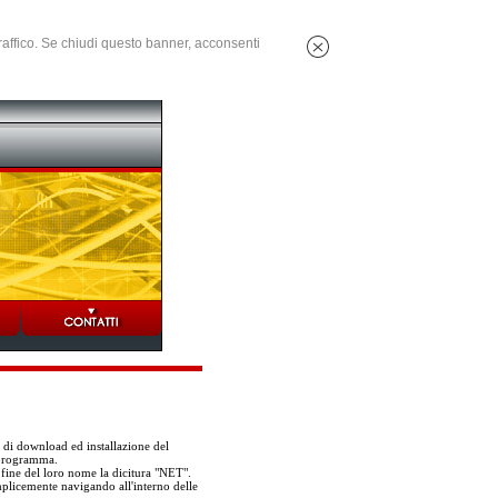
 traffico. Se chiudi questo banner, acconsenti
i di download ed installazione del
 programma.
 fine del loro nome la dicitura "NET".
mplicemente navigando all'interno delle