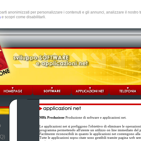
e parti anonimizzati per personalizzare i contenuti e gli annunci, analizzare il nostro
a
e scopri come disabilitarli.
M8k Produzione
Produzione di software e applicazioni net.
b
Le applicazioni net si prefiggono l'obiettivo di eliminare le operazion
programma permettendo all'utente un utilizzo on line immediato del
Facilmente riconoscibili in quanto le applicazioni net contengono alla
Q)
Tutte le applicazioni sopra citate sono gestibili tramite pagina web se