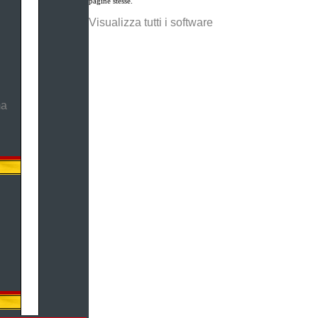
pagine stesse.
Visualizza tutti i software
ma