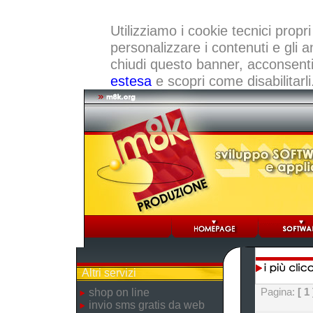
Utilizziamo i cookie tecnici propri
personalizzare i contenuti e gli a
chiudi questo banner, acconsenti a
estesa
e scopri come disabilitarli
Altri servizi
Pagina:
[ 1 
shop on line
invio sms gratis da web