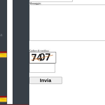
Messaggio:
ma
Codice di verifica: