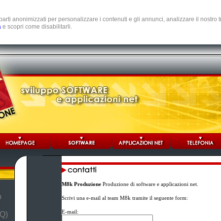
e parti anonimizzati per personalizzare i contenuti e gli annunci, analizzare il nostro
a
e scopri come disabilitarli.
M8k Produzione
Produzione di software e applicazioni net.
b
Scrivi una e-mail al team M8k tramite il seguente form:
E-mail:
Q)