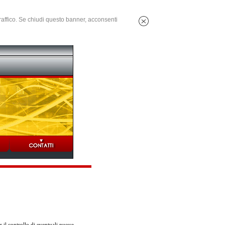
 traffico. Se chiudi questo banner, acconsenti
 il controllo di eventuali nuove