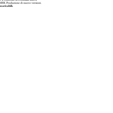
lla M8K Produzione di nuove versioni.
scaricabili.