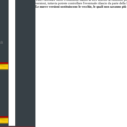
versioni, tuttavia potrete controllare l'eventuale rilascio da parte de
Le nuove versioni sostituiscono le vecchie, le quali non saranno più 
ma