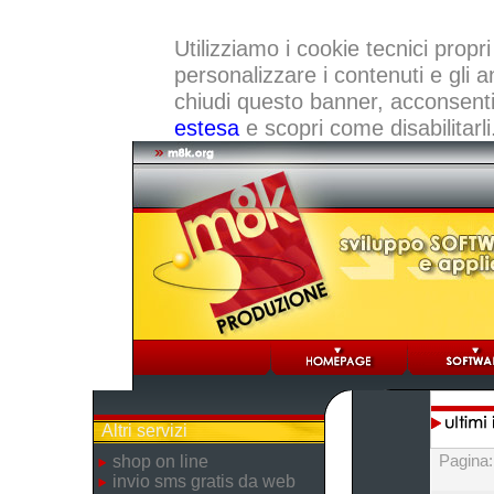
Utilizziamo i cookie tecnici propri
personalizzare i contenuti e gli a
chiudi questo banner, acconsenti a
estesa
e scopri come disabilitarli
Altri servizi
Pagina
shop on line
invio sms gratis da web