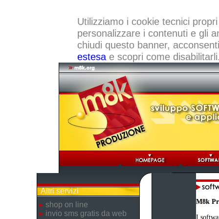
Utilizziamo i cookie tecnici propri
personalizzare i contenuti e gli a
chiudi questo banner, acconsenti a
estesa
e scopri come disabilitarli
Altri servizi
M8k Pr
shop on line
invio sms gratis da web
I softwa