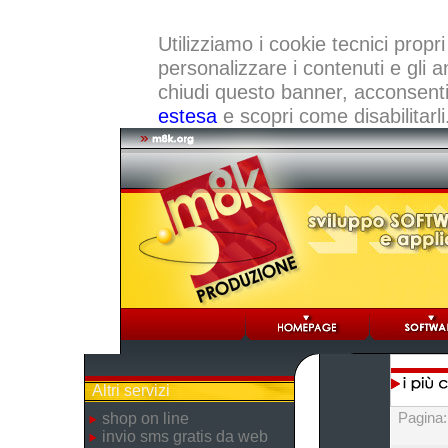
Utilizziamo i cookie tecnici propri
personalizzare i contenuti e gli a
chiudi questo banner, acconsenti a
estesa
e scopri come disabilitarli
Altri servizi
Pagina
shop on line
invio sms gratis da web