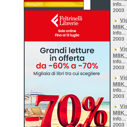
Info...
Annunci
2003
Vi
M8K_
Info...
2003
Vi
M8K_
Info...
2003
Vi
M8K_
Info...
2003
Vi
M8K_
Info...
2003