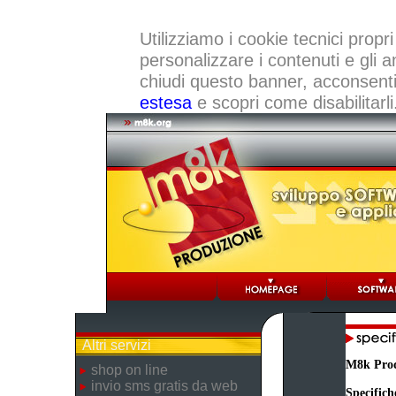
Utilizziamo i cookie tecnici propri
personalizzare i contenuti e gli a
chiudi questo banner, acconsenti a
estesa
e scopri come disabilitarli
Altri servizi
M8k Pro
shop on line
invio sms gratis da web
Specifich