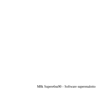
M8k Supere6su90 - Software superenalotto