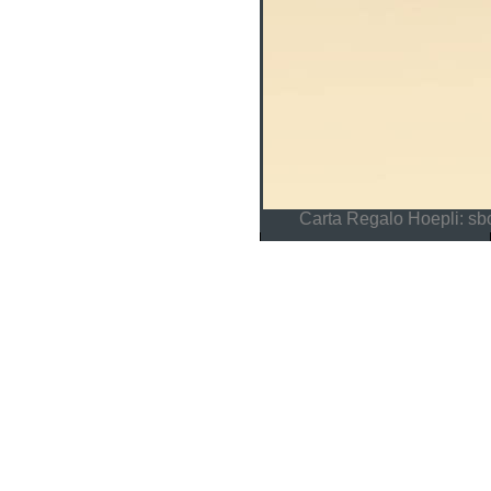
Carta Regalo Hoepli: sbo