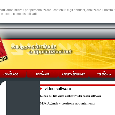
e parti anonimizzati per personalizzare i contenuti e gli annunci, analizzare il nostro
a
e scopri come disabilitarli.
Elenco dei file video esplicativi dei nostri software:
M8k Agenda - Gestione appuntamenti