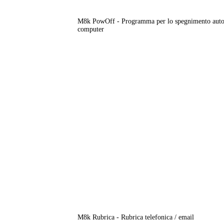
M8k PowOff - Programma per lo spegnimento auto
computer
M8k Rubrica - Rubrica telefonica / email