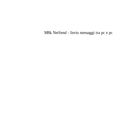
M8k NetSend - Invio messaggi tra pc e pc