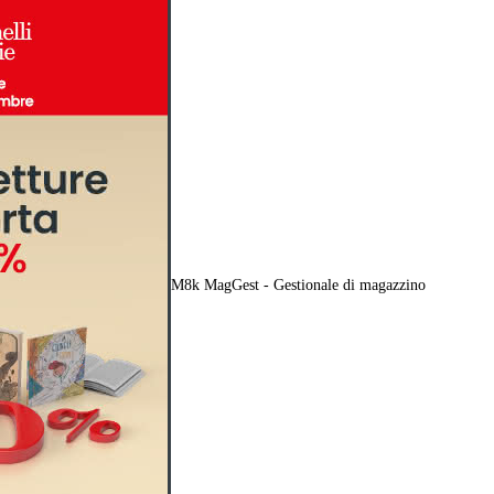
M8k MagGest - Gestionale di magazzino