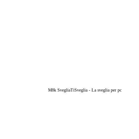
M8k SvegliaTiSveglia - La sveglia per pc