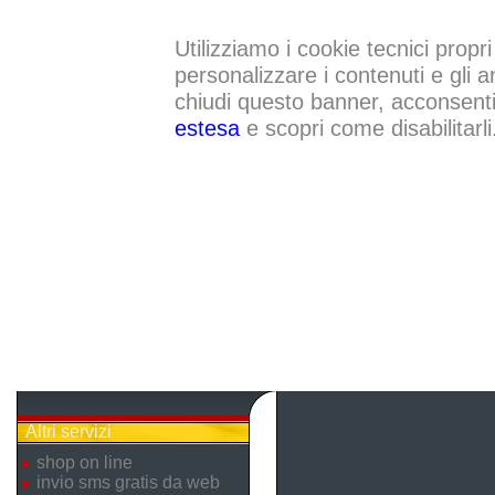
Utilizziamo i cookie tecnici propri
personalizzare i contenuti e gli a
chiudi questo banner, acconsenti a
estesa
e scopri come disabilitarli
Altri servizi
shop on line
invio sms gratis da web