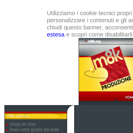
Utilizziamo i cookie tecnici propri
personalizzare i contenuti e gli a
chiudi questo banner, acconsenti a
estesa
e scopri come disabilitarli
Altri servizi
shop on line
invio sms gratis da web