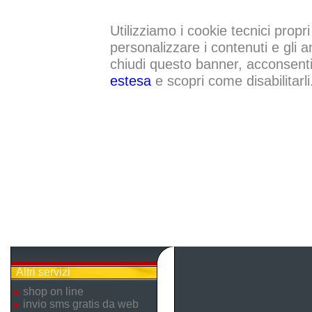
Utilizziamo i cookie tecnici propri
personalizzare i contenuti e gli a
chiudi questo banner, acconsenti a
estesa
e scopri come disabilitarli
Altri servizi
shop on line
invio sms gratis da web