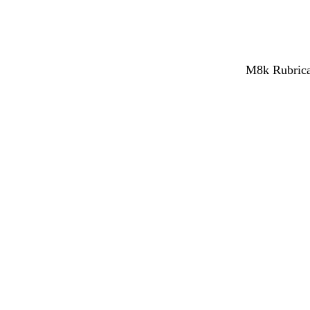
M8k Rubrica 