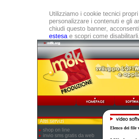
Utilizziamo i cookie tecnici propri
personalizzare i contenuti e gli a
chiudi questo banner, acconsenti a
estesa
e scopri come disabilitarli
Altri servizi
Elenco dei file 
shop on line
invio sms gratis da web