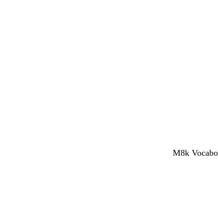
M8k Vocaboli