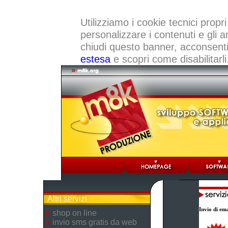
Utilizziamo i cookie tecnici propri
personalizzare i contenuti e gli a
chiudi questo banner, acconsenti a
estesa
e scopri come disabilitarli
Altri servizi
Invio di ema
shop on line
invio sms gratis da web