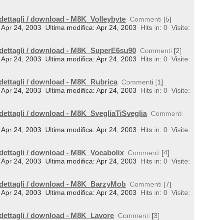
 dettagli / download - M8K_Volleybyte
Commenti
[5]
l: Apr 24, 2003
Ultima modifica: Apr 24, 2003
Hits in: 0
Visite:
 dettagli / download - M8K_SuperE6su90
Commenti
[2]
l: Apr 24, 2003
Ultima modifica: Apr 24, 2003
Hits in: 0
Visite:
 dettagli / download - M8K_Rubrica
Commenti
[1]
l: Apr 24, 2003
Ultima modifica: Apr 24, 2003
Hits in: 0
Visite:
 dettagli / download - M8K_SvegliaTiSveglia
Commenti
l: Apr 24, 2003
Ultima modifica: Apr 24, 2003
Hits in: 0
Visite:
 dettagli / download - M8K_Vocabolix
Commenti
[4]
l: Apr 24, 2003
Ultima modifica: Apr 24, 2003
Hits in: 0
Visite:
 dettagli / download - M8K_BarzyMob
Commenti
[7]
l: Apr 24, 2003
Ultima modifica: Apr 24, 2003
Hits in: 0
Visite:
 dettagli / download - M8K_Lavore
Commenti
[3]