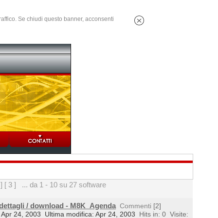
 traffico. Se chiudi questo banner, acconsenti
 ]
[ 3 ]
... da 1 - 10 su 27 software
 dettagli / download - M8K_Agenda
Commenti
[2]
l: Apr 24, 2003
Ultima modifica: Apr 24, 2003
Hits in: 0
Visite: