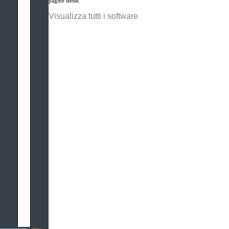
pagine stesse.
Visualizza tutti i software