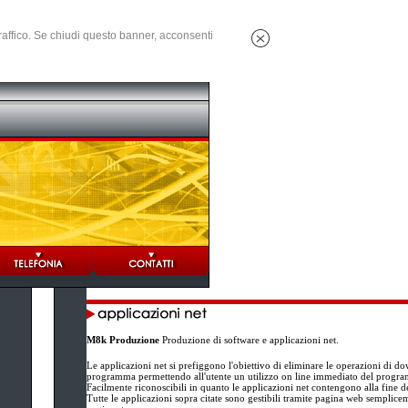
 traffico. Se chiudi questo banner, acconsenti
M8k Produzione
Produzione di software e applicazioni net.
Le applicazioni net si prefiggono l'obiettivo di eliminare le operazioni di do
programma permettendo all'utente un utilizzo on line immediato del progr
Facilmente riconoscibili in quanto le applicazioni net contengono alla fine d
Tutte le applicazioni sopra citate sono gestibili tramite pagina web semplice