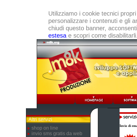
Utilizziamo i cookie tecnici propri
personalizzare i contenuti e gli a
chiudi questo banner, acconsenti a
estesa
e scopri come disabilitarli
Altri servizi
Invio di ema
shop on line
invio sms gratis da web