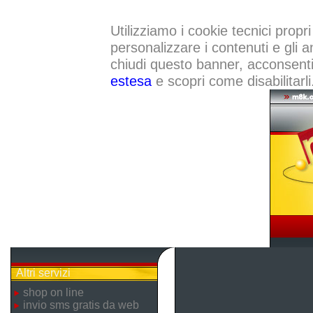
Utilizziamo i cookie tecnici propri
personalizzare i contenuti e gli a
chiudi questo banner, acconsenti a
estesa
e scopri come disabilitarli
Altri servizi
shop on line
invio sms gratis da web