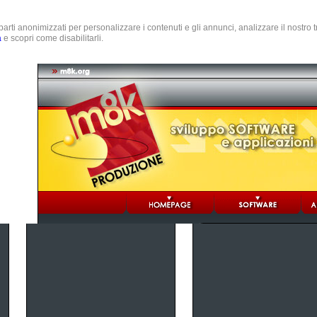
e parti anonimizzati per personalizzare i contenuti e gli annunci, analizzare il nostro
a
e scopri come disabilitarli.