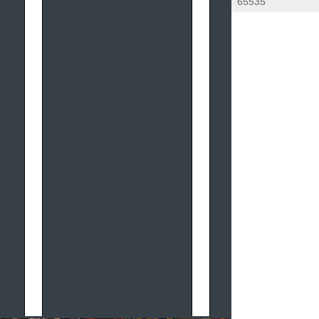
65535