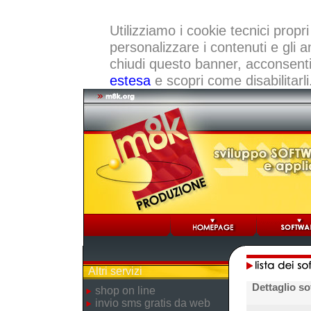
Utilizziamo i cookie tecnici propri
personalizzare i contenuti e gli a
chiudi questo banner, acconsenti a
estesa
e scopri come disabilitarli
Altri servizi
Dettaglio so
shop on line
invio sms gratis da web