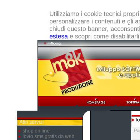
Utilizziamo i cookie tecnici propri
personalizzare i contenuti e gli a
chiudi questo banner, acconsenti a
estesa
e scopri come disabilitarli
Altri servizi
Pa
shop on line
invio sms gratis da web