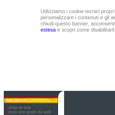
Utilizziamo i cookie tecnici propri
personalizzare i contenuti e gli a
chiudi questo banner, acconsenti a
estesa
e scopri come disabilitarli
Altri servizi
shop on line
invio sms gratis da web