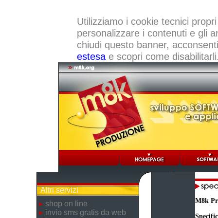
Utilizziamo i cookie tecnici propri
personalizzare i contenuti e gli a
chiudi questo banner, acconsenti a
estesa
e scopri come disabilitarli
Altri servizi
M8k Pr
shop on line
invio sms gratis da web
Specifi