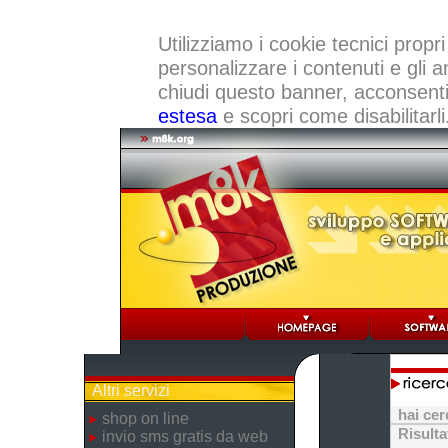
Utilizziamo i cookie tecnici propri
personalizzare i contenuti e gli a
chiudi questo banner, acconsenti a
estesa
e scopri come disabilitarli
Altri servizi
hai ce
shop on line
Risulta
invio sms gratis da web