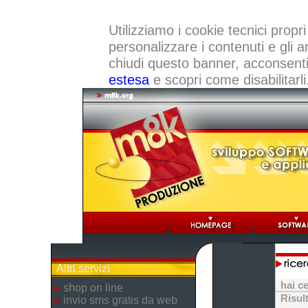
Utilizziamo i cookie tecnici propri
personalizzare i contenuti e gli a
chiudi questo banner, acconsenti a
estesa
e scopri come disabilitarli
Altri servizi
hai c
shop on line
Risul
invio sms gratis da web