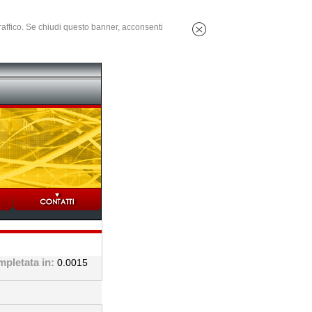
 traffico. Se chiudi questo banner, acconsenti
mpletata in:
0.0015