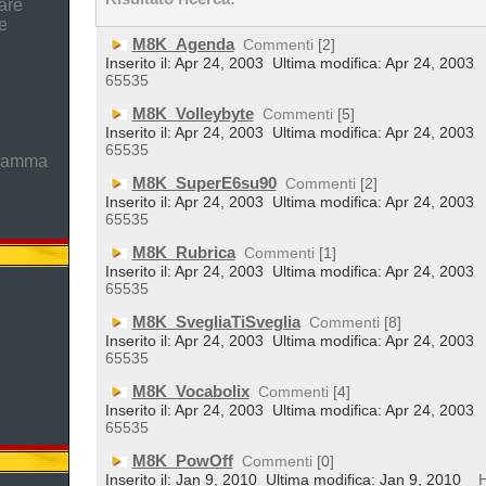
are
e
M8K_Agenda
Commenti
[2]
Inserito il: Apr 24, 2003
Ultima modifica: Apr 24, 2003
65535
M8K_Volleybyte
Commenti
[5]
Inserito il: Apr 24, 2003
Ultima modifica: Apr 24, 2003
65535
gramma
M8K_SuperE6su90
Commenti
[2]
Inserito il: Apr 24, 2003
Ultima modifica: Apr 24, 2003
65535
M8K_Rubrica
Commenti
[1]
Inserito il: Apr 24, 2003
Ultima modifica: Apr 24, 2003
65535
M8K_SvegliaTiSveglia
Commenti
[8]
Inserito il: Apr 24, 2003
Ultima modifica: Apr 24, 2003
65535
M8K_Vocabolix
Commenti
[4]
Inserito il: Apr 24, 2003
Ultima modifica: Apr 24, 2003
65535
M8K_PowOff
Commenti
[0]
Inserito il: Jan 9, 2010
Ultima modifica: Jan 9, 2010
Hi