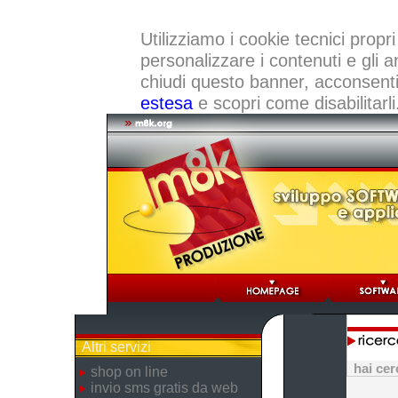
Utilizziamo i cookie tecnici propri
personalizzare i contenuti e gli a
chiudi questo banner, acconsenti a
estesa
e scopri come disabilitarli
Altri servizi
hai ce
shop on line
invio sms gratis da web