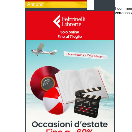
Annunci
I comment
verranno v