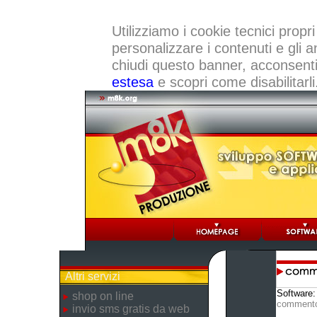
Utilizziamo i cookie tecnici propri
personalizzare i contenuti e gli a
chiudi questo banner, acconsenti a
estesa
e scopri come disabilitarli
Altri servizi
Software
shop on line
comment
invio sms gratis da web