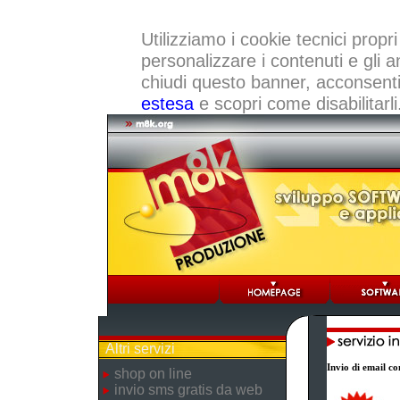
Utilizziamo i cookie tecnici propri
personalizzare i contenuti e gli a
chiudi questo banner, acconsenti a
estesa
e scopri come disabilitarli
Altri servizi
Invio di email con
shop on line
invio sms gratis da web