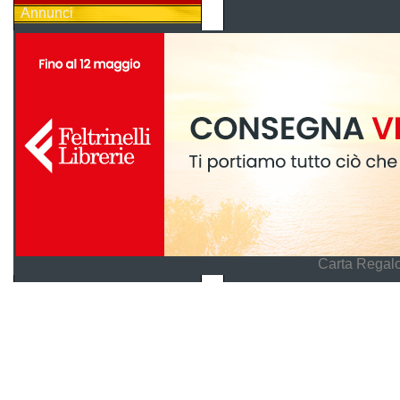
Annunci
Carta Regalo