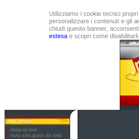
Utilizziamo i cookie tecnici propri
personalizzare i contenuti e gli a
chiudi questo banner, acconsenti a
estesa
e scopri come disabilitarli
Altri servizi
shop on line
invio sms gratis da web