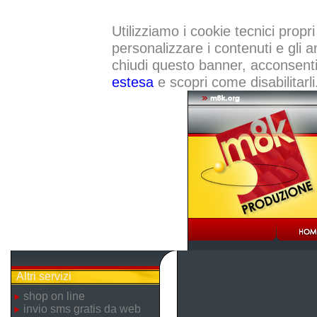
Utilizziamo i cookie tecnici propri
personalizzare i contenuti e gli a
chiudi questo banner, acconsenti a
estesa
e scopri come disabilitarli
Altri servizi
shop on line
invio sms gratis da web