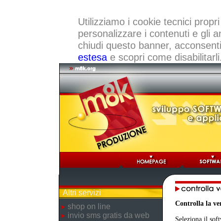
Utilizziamo i cookie tecnici propri
personalizzare i contenuti e gli a
chiudi questo banner, acconsenti a
estesa
e scopri come disabilitarli
Altri servizi
Controlla la v
shop on line
invio sms gratis da web
Seleziona il sof