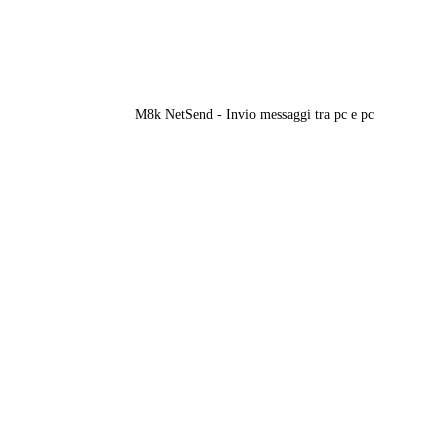
M8k NetSend - Invio messaggi tra pc e pc