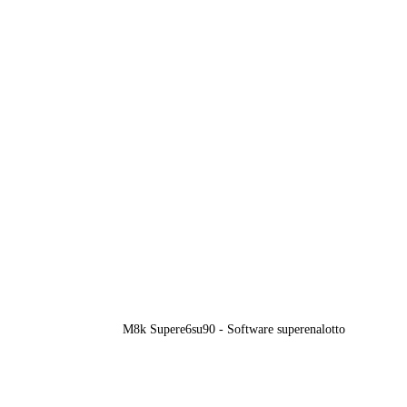
M8k Supere6su90 - Software superenalotto