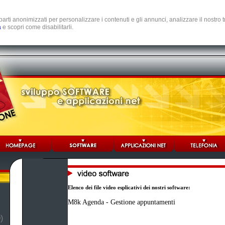
e parti anonimizzati per personalizzare i contenuti e gli annunci, analizzare il nostro
a
e scopri come disabilitarli.
Elenco dei file video esplicativi dei nostri software:
M8k Agenda - Gestione appuntamenti
)