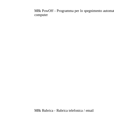
M8k PowOff - Programma per lo spegnimento automat
computer
M8k Rubrica - Rubrica telefonica / email