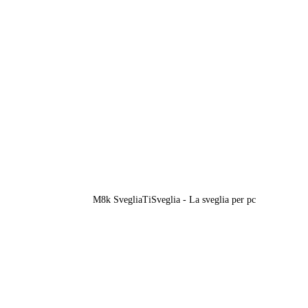
M8k SvegliaTiSveglia - La sveglia per pc