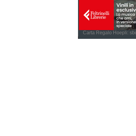
Carta Regalo Hoepli: sbo