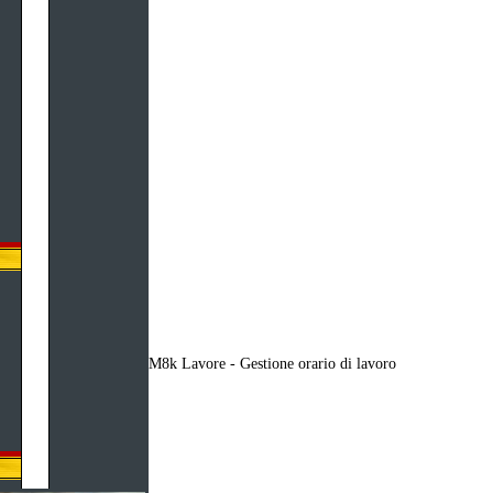
M8k Lavore - Gestione orario di lavoro