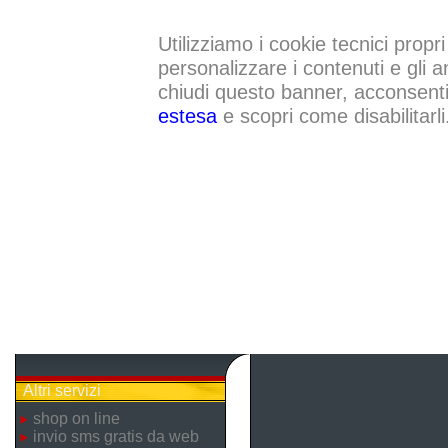
Utilizziamo i cookie tecnici propri
personalizzare i contenuti e gli a
chiudi questo banner, acconsenti a
estesa
e scopri come disabilitarli
Altri servizi
shop on line
invio sms gratis da web