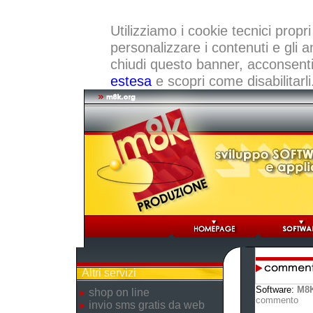
Utilizziamo i cookie tecnici propri
personalizzare i contenuti e gli a
chiudi questo banner, acconsenti a
estesa
e scopri come disabilitarli
Altri servizi
Software:
M8K
shop on line
commento
invio sms gratis da web