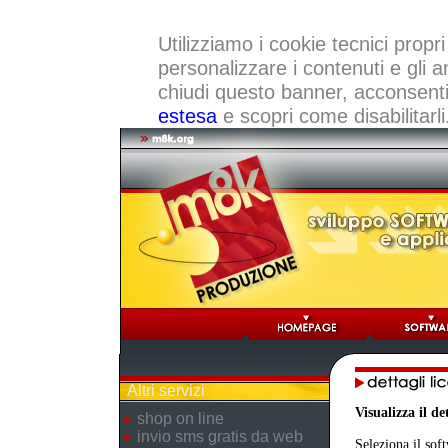
Utilizziamo i cookie tecnici propri
personalizzare i contenuti e gli a
chiudi questo banner, acconsenti a
estesa
e scopri come disabilitarli
Altri servizi
Visualizza il d
shop on line
invio sms gratis da web
Seleziona il sof