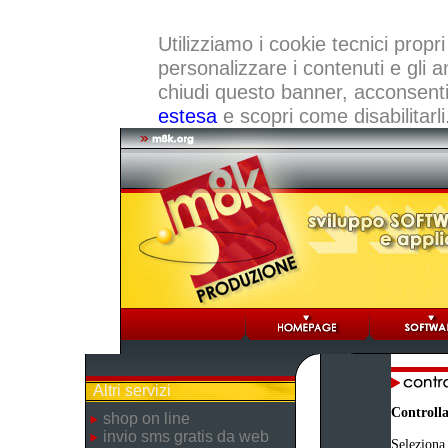
Utilizziamo i cookie tecnici propri
personalizzare i contenuti e gli a
chiudi questo banner, acconsenti a
estesa
e scopri come disabilitarli
Altri servizi
Controlla
shop on line
invio sms gratis da web
Seleziona 