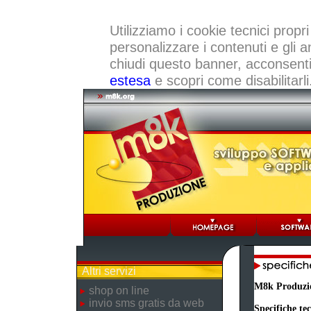
Utilizziamo i cookie tecnici propri
personalizzare i contenuti e gli a
chiudi questo banner, acconsenti a
estesa
e scopri come disabilitarli
Altri servizi
M8k Produzi
shop on line
invio sms gratis da web
Specifiche te