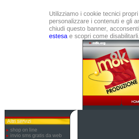
Utilizziamo i cookie tecnici propri
personalizzare i contenuti e gli a
chiudi questo banner, acconsenti a
estesa
e scopri come disabilitarli
Altri servizi
shop on line
invio sms gratis da web