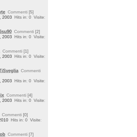
yte
Commenti
[5]
4, 2003
Hits in: 0
Visite:
E6su90
Commenti
[2]
4, 2003
Hits in: 0
Visite:
a
Commenti
[1]
4, 2003
Hits in: 0
Visite:
TiSveglia
Commenti
4, 2003
Hits in: 0
Visite:
ix
Commenti
[4]
4, 2003
Hits in: 0
Visite:
Commenti
[0]
 2010
Hits in: 0
Visite:
Mob
Commenti
[7]