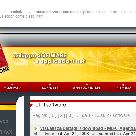
e parti anonimizzati per personalizzare i contenuti e gli annunci, analizzare il nostro
a
e scopri come disabilitarli.
Pagina:
[ 1 ]
[ 2 ]
[ 3 ]
... da 1 - 10 su 27 software
 web
Visualizza dettagli / download - M8K_Agenda
 (FAQ)
Info... Inserito il: Apr 24, 2003
Ultima modifica: Apr 2