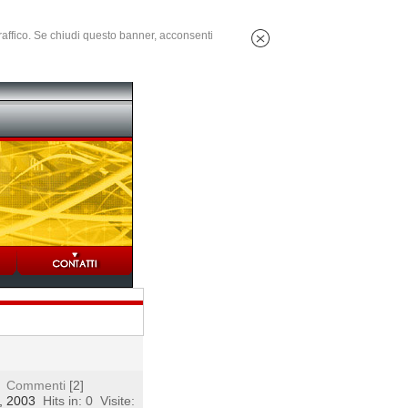
 traffico. Se chiudi questo banner, acconsenti
Commenti
[2]
4, 2003
Hits in: 0
Visite: