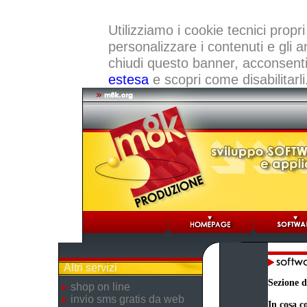
Utilizziamo i cookie tecnici propri
personalizzare i contenuti e gli a
chiudi questo banner, acconsenti a
estesa
e scopri come disabilitarli
Altri servizi
Sezione d
shop on line
invio sms gratis da web
In cosa co