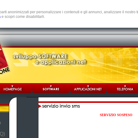
e parti anonimizzati per personalizzare i contenuti e gli annunci, analizzare il nostro
a
e scopri come disabilitarli.
SERVIZIO SOSPESO
b
Q)