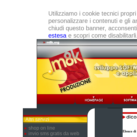
Utilizziamo i cookie tecnici propri
personalizzare i contenuti e gli a
chiudi questo banner, acconsenti a
estesa
e scopri come disabilitarli
Altri servizi
shop on line
Elenco di
invio sms gratis da web