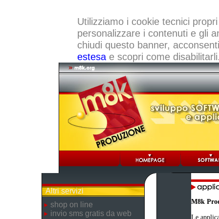
Utilizziamo i cookie tecnici propri
personalizzare i contenuti e gli a
chiudi questo banner, acconsenti a
estesa
e scopri come disabilitarli
Altri servizi
M8k Pro
shop on line
invio sms gratis da web
Le applica