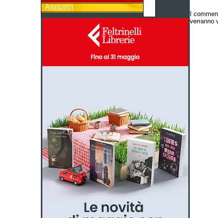
Annunci
I comment
verranno v