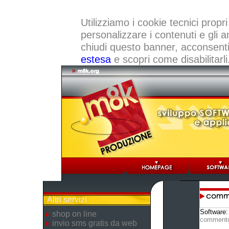
Utilizziamo i cookie tecnici propri
personalizzare i contenuti e gli a
chiudi questo banner, acconsenti a
estesa
e scopri come disabilitarli
Altri servizi
Software
shop on line
comment
invio sms gratis da web